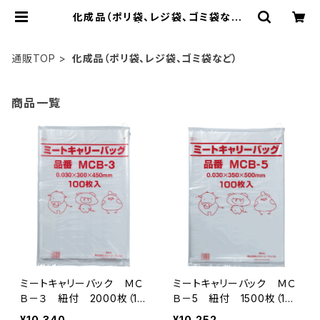
化成品（ポリ袋、レジ袋、ゴミ袋など）
| Pack8
通販TOP
化成品（ポリ袋、レジ袋、ゴミ袋など）
商品一覧
ミートキャリーバック ＭＣ
ミートキャリーバック ＭＣ
Ｂ－３ 紐付 2000枚（10
Ｂ－5 紐付 1500枚（100
0枚×20冊）
枚×15冊）
¥10,340
¥10,252