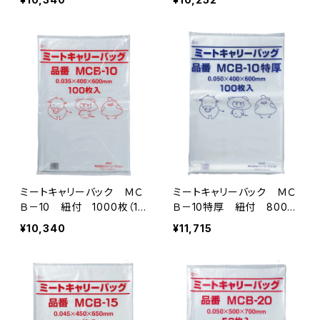
ミートキャリーバック ＭＣ
ミートキャリーバック ＭＣ
Ｂ－10 紐付 1000枚（10
Ｂ－10特厚 紐付 800枚
0枚×10冊）
（100枚×8冊）
¥10,340
¥11,715