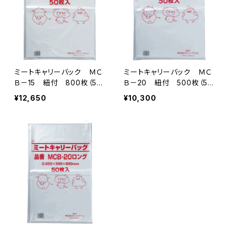
ミートキャリーバック ＭＣ
ミートキャリーバック ＭＣ
Ｂ－15 紐付 800枚（50
Ｂ－20 紐付 500枚（50
枚×16冊）
枚×10冊）
¥12,650
¥10,300