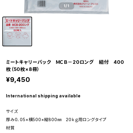
1
/1
ミートキャリーバック ＭＣＢ－20ロング 紐付 400
枚（50枚×8冊）
¥9,450
International shipping available
サイズ
厚み0．05×横500×縦800㎜ 20ｋｇ用ロングタイプ
材質