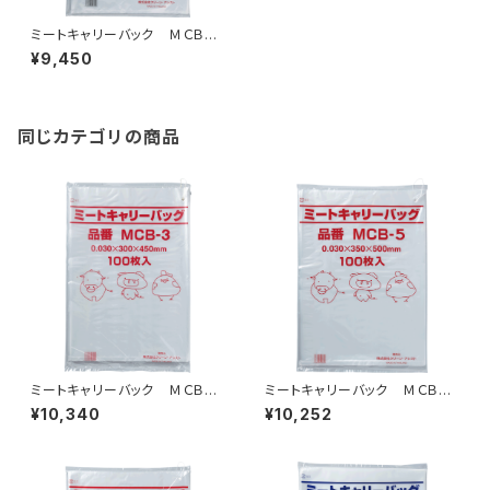
ミートキャリーバック ＭＣＢ－
20ロング 紐付 400枚（50
¥9,450
枚×8冊）
同じカテゴリの商品
ミートキャリーバック ＭＣＢ－
ミートキャリーバック ＭＣＢ－
３ 紐付 2000枚（100枚×20
5 紐付 1500枚（100枚×15
¥10,340
¥10,252
冊）
冊）