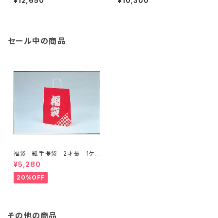
¥12,650
¥10,300
冊）
セール中の商品
福袋 紙手提袋 2才長 1ケ
ース200枚入り 限定特価品
¥5,280
20%OFF
その他の商品