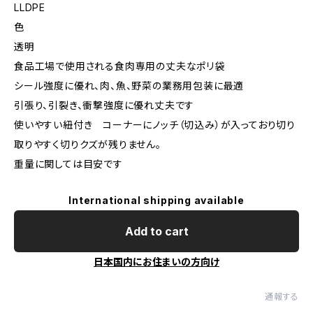
LLDPE
色
透明
食品工場で使用される食肉専用の丈夫なポリ袋
シール強度に優れ、肉、魚、野菜の業務用包装に最適
引張り、引裂き、衝撃強度に優れ丈夫です
使いやすい紐付き コーナーにノッチ（切込み）が入っており切り
取りやすく切りクズが残りません。
重量に関しては目安です
International shipping available
Add to cart
日本国内にお住まいの方向け
通報する