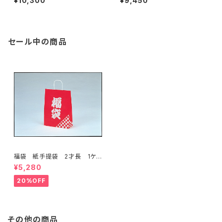
¥10,300
¥9,450
冊）
枚×8冊）
セール中の商品
福袋 紙手提袋 2才長 1ケ
ース200枚入り 限定特価品
¥5,280
20%OFF
その他の商品