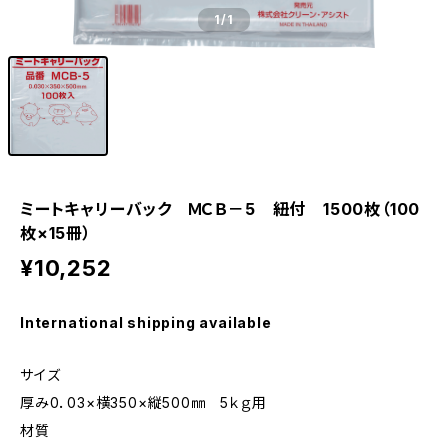
1
/1
ミートキャリーバック ＭＣＢ－5 紐付 1500枚（100
枚×15冊）
¥10,252
International shipping available
サイズ
厚み0．03×横350×縦500㎜ 5ｋｇ用
材質