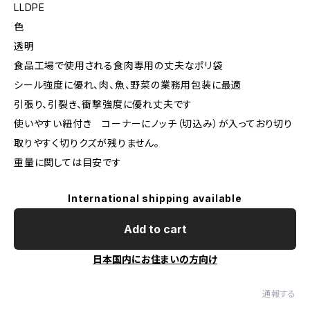
LLDPE
色
透明
食品工場で使用される食肉専用の丈夫なポリ袋
シール強度に優れ、肉、魚、野菜の業務用包装に最適
引張り、引裂き、衝撃強度に優れ丈夫です
使いやすい紐付き コーナーにノッチ（切込み）が入っており切り
取りやすく切りクズが残りません。
重量に関しては目安です
International shipping available
Add to cart
日本国内にお住まいの方向け
通報する