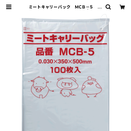
ミートキャリーバック ＭＣＢ－5 紐
付 1500枚（100枚×15冊） | Pack
8