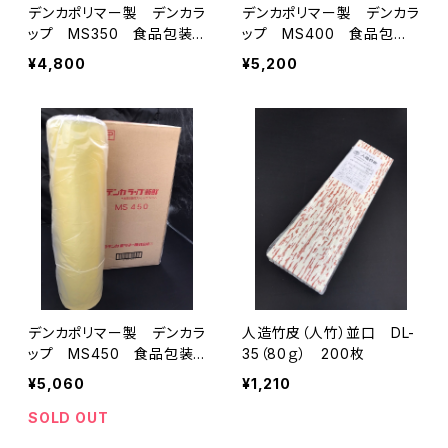
デンカポリマー製 デンカラ
デンカポリマー製 デンカラ
ップ MS350 食品包装
ップ MS400 食品包装
用ストレッチフィルム 1箱2
用ストレッチフィルム 1箱2
¥4,800
¥5,200
本入り
本入り
デンカポリマー製 デンカラ
人造竹皮（人竹）並口 DL-
ップ MS450 食品包装
35（80ｇ） 200枚
用ストレッチフィルム 1箱2
¥5,060
¥1,210
本入り
SOLD OUT