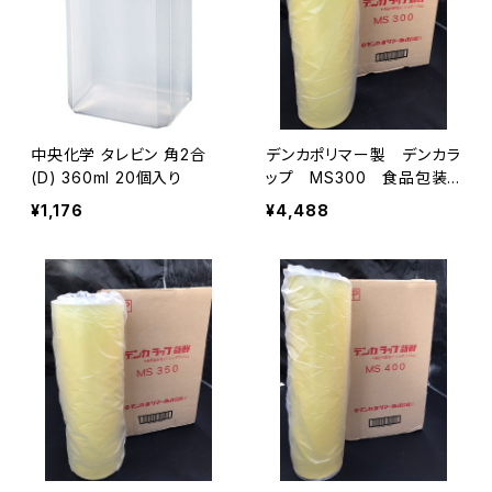
中央化学 タレビン 角2合
デンカポリマー製 デンカラ
(D) 360ml 20個入り
ップ MS300 食品包装
用ストレッチフィルム 1箱2
¥1,176
¥4,488
本入り