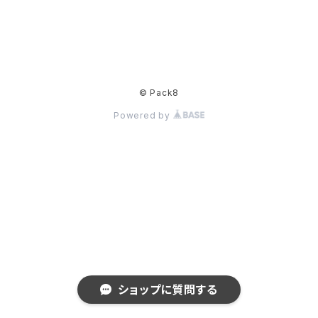
© Pack8
Powered by
ショップに質問する