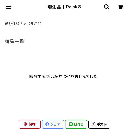
別注品 | Pack8
通販TOP
別注品
商品一覧
該当する商品が見つかりませんでした。
保存
シェア
LINE
ポスト