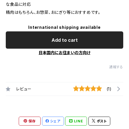
な食品に対応
精肉はもちろん、お惣菜、おにぎり等におすすめです。
International shipping available
Add to cart
日本国内にお住まいの方向け
通報する
レビュー
(1)
保存
シェア
LINE
ポスト