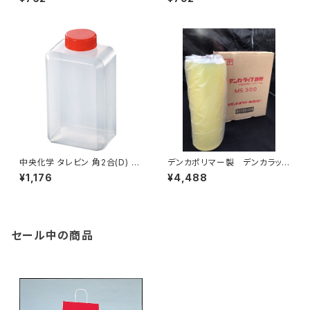
中央化学 タレビン 角2合(D) 3
デンカポリマー製 デンカラッ
60ml 20個入り
プ MS300 食品包装用スト
¥1,176
¥4,488
レッチフィルム 1箱2本入り
セール中の商品