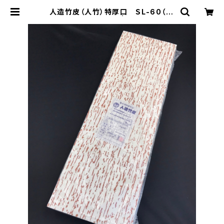
人造竹皮（人竹）特厚口 ＳL-60（12
0ｇ） 200枚 | Pack8