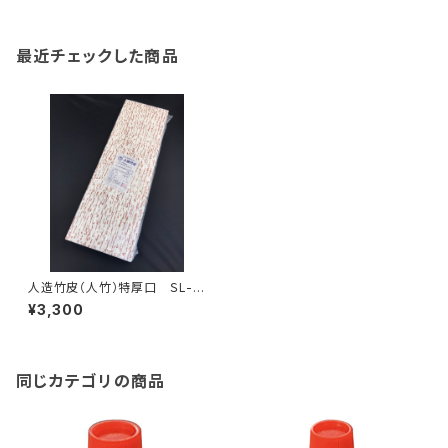
最近チェックした商品
人造竹皮（人竹）特厚口 ＳL-6
0（120ｇ） 200枚
¥3,300
同じカテゴリの商品