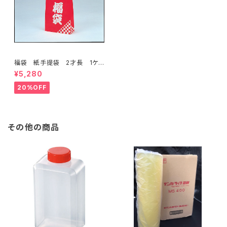
福袋 紙手提袋 2才長 1ケ
ース200枚入り 限定特価品
¥5,280
20%OFF
その他の商品