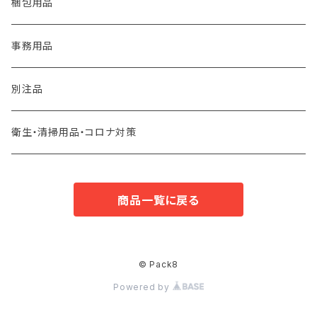
梱包用品
事務用品
別注品
衛生・清掃用品・コロナ対策
商品一覧に戻る
© Pack8
Powered by