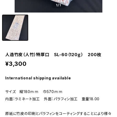
1
/1
人造竹皮（人竹）特厚口 ＳL-60（120ｇ） 200枚
¥3,300
International shipping available
サイズ 縦180ｍｍ 巾570ｍｍ
内面：ラミネート加工 外面：パラフィン加工 重量18.00
原紙に竹皮の印刷とパラフィンをコーティングすることにより様々